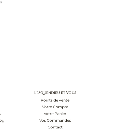
EZ
LESQUENDIEU ET VOUS
Points de vente
Votre Compte
s
Votre Panier
log
Vos Commandes
Contact