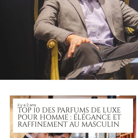
il y a 2 ans
TOP 10 DES PARFUMS DE LUXE
POUR HOMME : ÉLÉGANCE ET
RAFFINEMENT AU MASCULIN