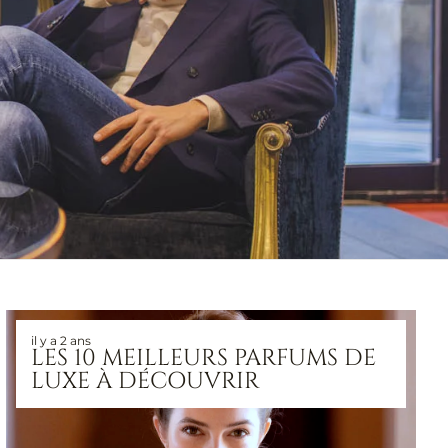
il y a 2 ans
LES 10 MEILLEURS PARFUMS DE
LUXE À DÉCOUVRIR