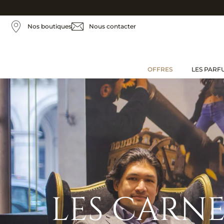
Nos boutiques
Nous contacter
OFFRES
LES PARF
LES CARNE