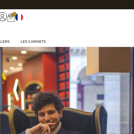
0
LLERS
LES CARNETS