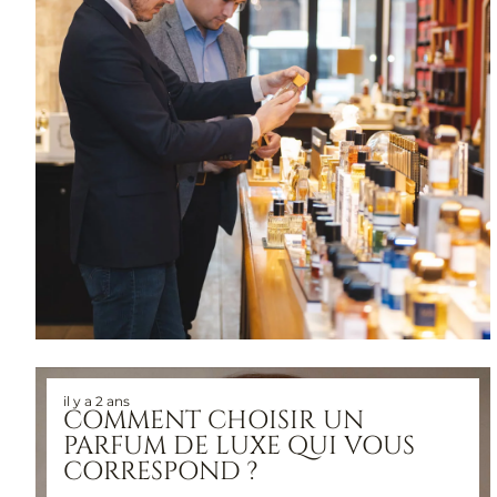
il y a 2 ans
COMMENT CHOISIR UN
PARFUM DE LUXE QUI VOUS
CORRESPOND ?